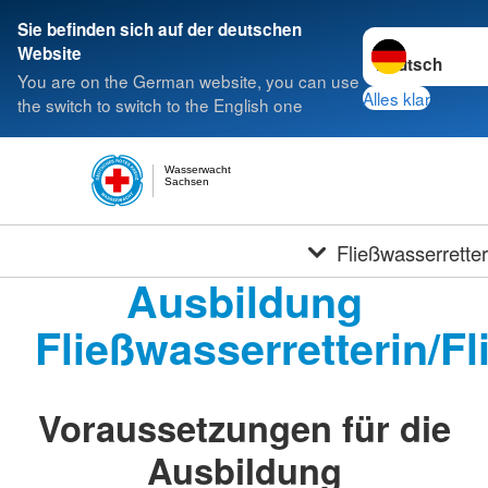
Sie befinden sich auf der deutschen
Sprache wechse
Website
You are on the German website, you can use
Alles klar
the switch to switch to the English one
Wasserwacht
Sachsen
Fließwasserrette
Ausbildung
Fließwasserretterin/Fl
Voraussetzungen für die
Ausbildung