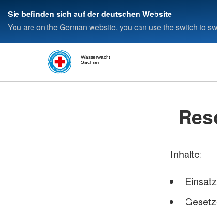
Sie befinden sich auf der deutschen Website
You are on the German website, you can use the switch to swi
Wasserwacht
Sachsen
Resc
Inhalte:
Einsat
Gesetz