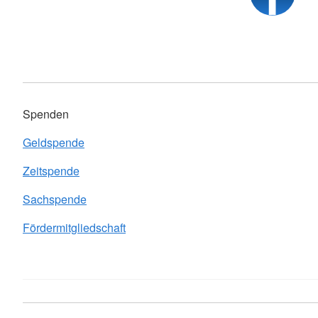
Spenden
Geldspende
Zeitspende
Sachspende
Fördermitgliedschaft