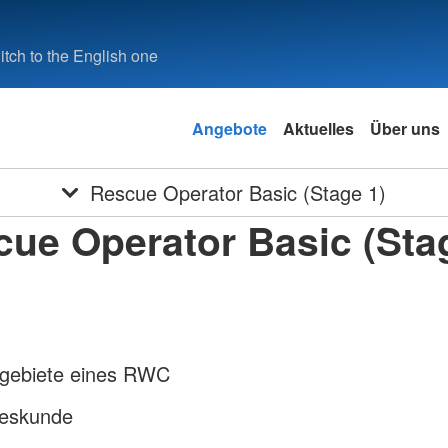
tch to the English one
Angebote
Aktuelles
Über uns
Rescue Operator Basic (Stage 1)
ue Operator Basic (Sta
zgebiete eines RWC
eskunde