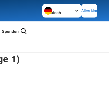
Sprache wechseln zu
Alles klar
Spenden
ge 1)