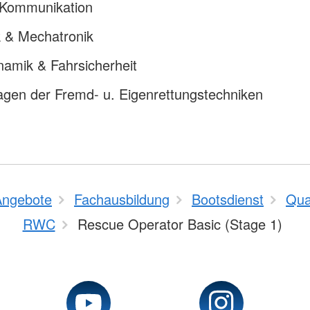
Kommunikation
k & Mechatronik
amik & Fahrsicherheit
agen der Fremd- u. Eigenrettungstechniken
Angebote
Fachausbildung
Bootsdienst
Qual
RWC
Rescue Operator Basic (Stage 1)