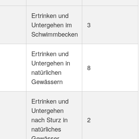
Ertrinken und
Untergehen im
3
Schwimmbecken
Ertrinken und
Untergehen in
8
natürlichen
Gewässern
Ertrinken und
Untergehen
nach Sturz in
2
natürliches
Gewässer