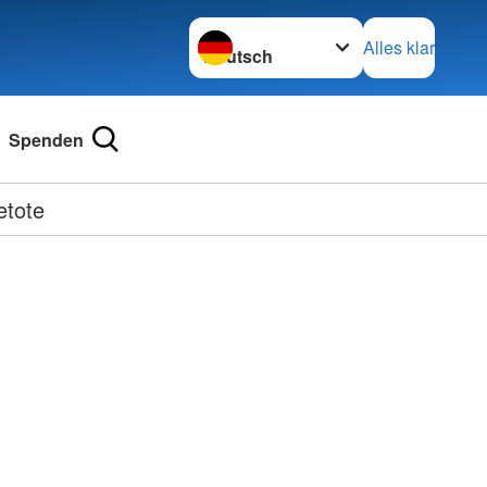
Sprache wechseln zu
Alles klar
Spenden
etote