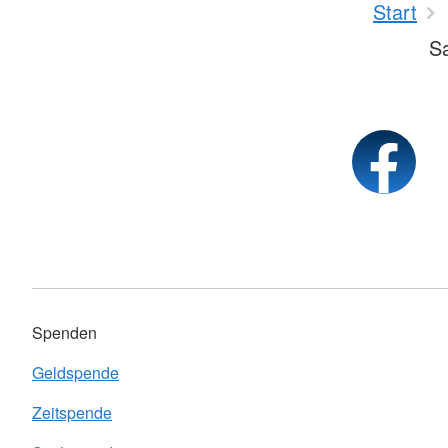
Start
Sa
Spenden
Geldspende
Zeitspende