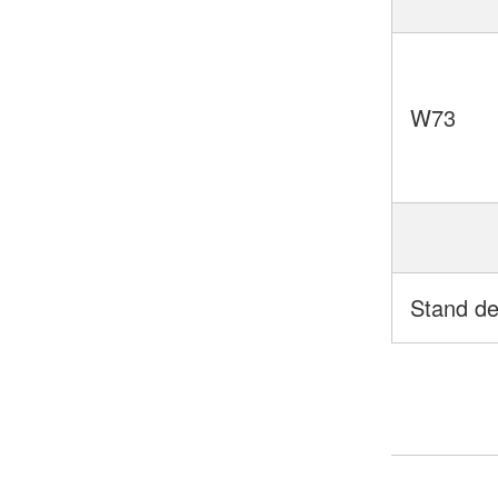
W73
Stand de