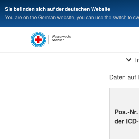
Sie befinden sich auf der deutschen Website
You are on the German website, you can use the switch to swi
Wasserwacht
Sachsen
I
Daten auf 
Pos.-Nr.
der ICD