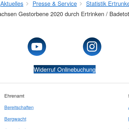
Aktuelles
Presse & Service
Statistik Ertrunk
chsen Gestorbene 2020 durch Ertrinken / Badeto
Widerruf Onlinebuchung
Ehrenamt
Bereitschaften
Bergwacht