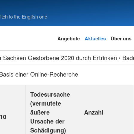
tch to the English one
Angebote
Aktuelles
Über uns
n Sachsen Gestorbene 2020 durch Ertrinken / Bad
Basis einer Online-Recherche
Todesursache
(vermutete
äußere
Anzahl
-10
Ursache der
Schädigung)