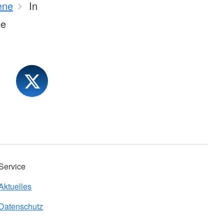
ene
In
te
Service
Aktuelles
Datenschutz