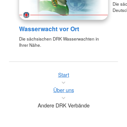
Die sä
Deutsc
Wasserwacht vor Ort
Die sächsischen DRK Wasserwachten in
Ihrer Nähe.
Start
Über uns
Andere DRK Verbände