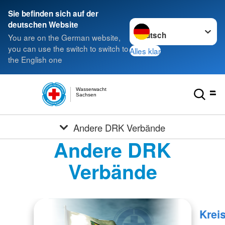
Sie befinden sich auf der
Sprache wechseln zu
deutschen Website
You are on the German website,
you can use the switch to switch to
Alles klar
the English one
Wasserwacht
Sachsen
Andere DRK Verbände
Andere DRK
Verbände
Krei